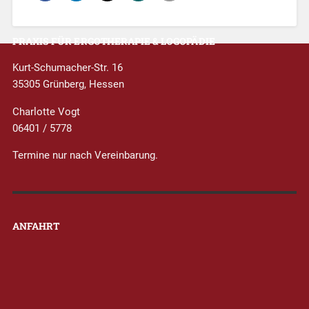
PRAXIS FÜR ERGOTHERAPIE & LOGOPÄDIE
Kurt-Schumacher-Str. 16
35305 Grünberg, Hessen
Charlotte Vogt
06401 / 5778
Termine nur nach Vereinbarung.
ANFAHRT