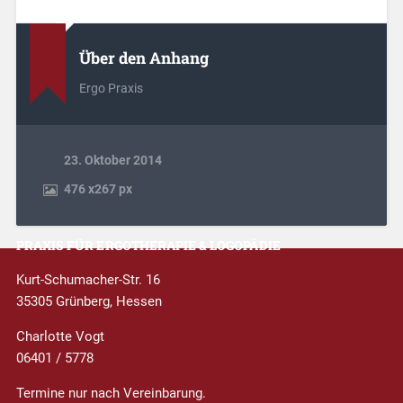
Über den Anhang
Ergo Praxis
23. Oktober 2014
476
x
267 px
PRAXIS FÜR ERGOTHERAPIE & LOGOPÄDIE
Kurt-Schumacher-Str. 16
35305 Grünberg, Hessen
Charlotte Vogt
06401 / 5778
Termine nur nach Vereinbarung.