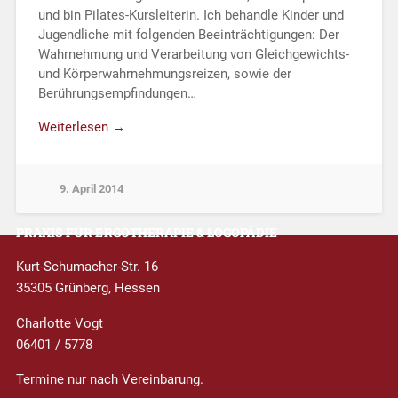
und bin Pilates-Kursleiterin. Ich behandle Kinder und
Jugendliche mit folgenden Beeinträchtigungen: Der
Wahrnehmung und Verarbeitung von Gleichgewichts-
und Körperwahrnehmungsreizen, sowie der
Berührungsempfindungen…
Weiterlesen →
9. April 2014
PRAXIS FÜR ERGOTHERAPIE & LOGOPÄDIE
Kurt-Schumacher-Str. 16
35305 Grünberg, Hessen
Charlotte Vogt
06401 / 5778
Termine nur nach Vereinbarung.